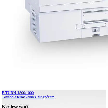
F-TURN-1800/1000
Tovább a termékekhez
Megnézem
Kérdése van?