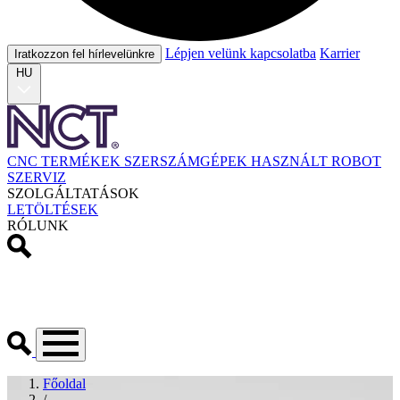
Lépjen velünk kapcsolatba
Karrier
Iratkozzon fel hírlevelünkre
HU
CNC TERMÉKEK
SZERSZÁMGÉPEK
HASZNÁLT
ROBOT
SZERVIZ
SZOLGÁLTATÁSOK
LETÖLTÉSEK
RÓLUNK
Főoldal
/