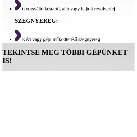
Gyorsváltó késtartó, álló vagy hajtott revolverfej
SZEGNYEREG:
Kézi vagy gépi működtetésű szegnyereg
TEKINTSE MEG TÖBBI GÉPÜNKET
IS!