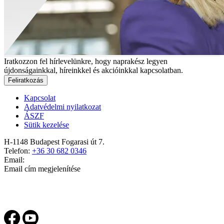
Iratkozzon fel hírlevelünkre, hogy naprakész legyen
újdonságainkkal, híreinkkel és akcióinkkal kapcsolatban.
Feliratkozás
Kapcsolat
Adatvédelmi nyilatkozat
ÁSZF
Sütik kezelése
H-1148 Budapest Fogarasi út 7.
Telefon:
+36 30 682 0346
Email:
Email cím megjelenítése