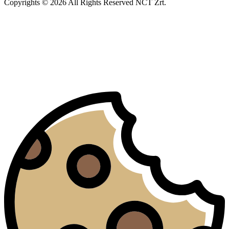
Copyrights © 2026 All Rights Reserved NCT Zrt.