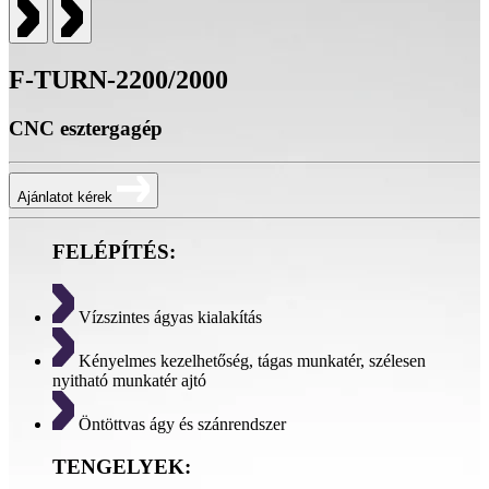
F-TURN-2200/2000
CNC esztergagép
Ajánlatot kérek
FELÉPÍTÉS:
Vízszintes ágyas kialakítás
Kényelmes kezelhetőség, tágas munkatér, szélesen
nyitható munkatér ajtó
Öntöttvas ágy és szánrendszer
TENGELYEK: