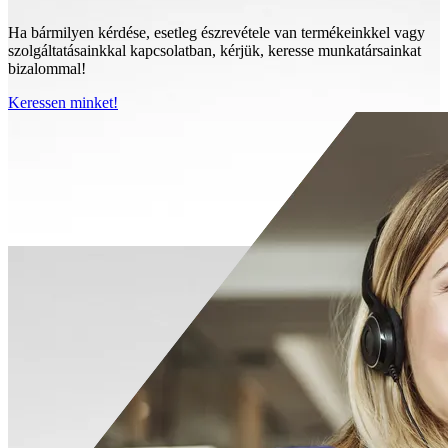
Ha bármilyen kérdése, esetleg észrevétele van termékeinkkel vagy
szolgáltatásainkkal kapcsolatban, kérjük, keresse munkatársainkat
bizalommal!
Keressen minket!