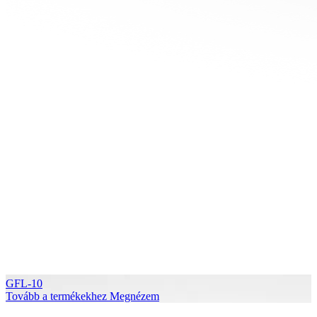
GFL-10
Tovább a termékekhez
Megnézem