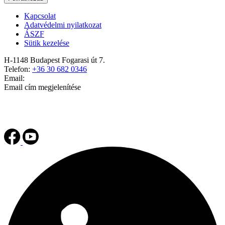
Kapcsolat
Adatvédelmi nyilatkozat
ÁSZF
Sütik kezelése
H-1148 Budapest Fogarasi út 7.
Telefon:
+36 30 682 0346
Email:
Email cím megjelenítése