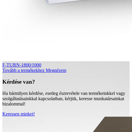
F-TURN-1800/1000
Tovább a termékekhez
Megnézem
Kérdése van?
Ha bármilyen kérdése, esetleg észrevétele van termékeinkkel vagy
szolgáltatásainkkal kapcsolatban, kérjük, keresse munkatársainkat
bizalommal!
Keressen minket!