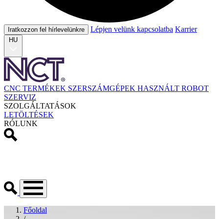
Lépjen velünk kapcsolatba
Karrier
Iratkozzon fel hírlevelünkre
HU
CNC TERMÉKEK
SZERSZÁMGÉPEK
HASZNÁLT
ROBOT
SZERVIZ
SZOLGÁLTATÁSOK
LETÖLTÉSEK
RÓLUNK
Főoldal
/