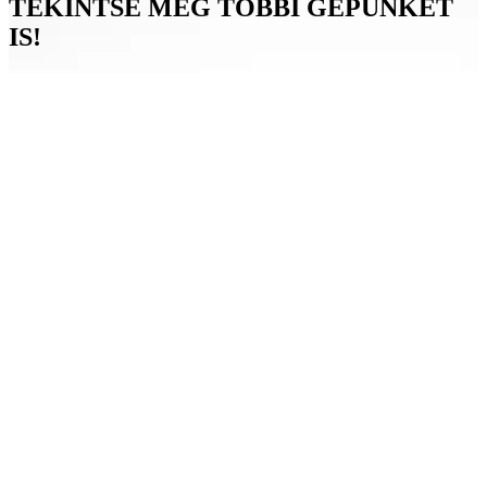
TEKINTSE MEG TÖBBI GÉPÜNKET
IS!