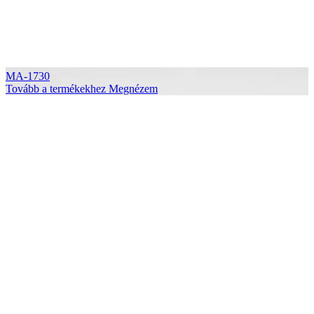
MA-1730
Tovább a termékekhez
Megnézem