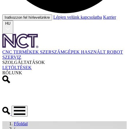
Lépjen velünk kapcsolatba
Karrier
Iratkozzon fel hírlevelünkre
HU
CNC TERMÉKEK
SZERSZÁMGÉPEK
HASZNÁLT
ROBOT
SZERVIZ
SZOLGÁLTATÁSOK
LETÖLTÉSEK
RÓLUNK
Főoldal
/