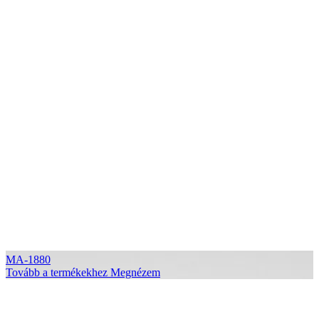
MA-1880
Tovább a termékekhez
Megnézem