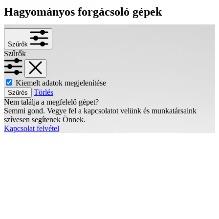
Hagyományos forgácsoló gépek
Szűrők
Szűrők
Kiemelt adatok megjelenítése
Törlés
Szűrés
Nem találja a megfelelő gépet?
Semmi gond. Vegye fel a kapcsolatot velünk és munkatársaink
szívesen segítenek Önnek.
Kapcsolat felvétel