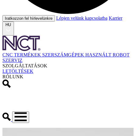
Lépjen velünk kapcsolatba
Karrier
Iratkozzon fel hírlevelünkre
HU
CNC TERMÉKEK
SZERSZÁMGÉPEK
HASZNÁLT
ROBOT
SZERVIZ
SZOLGÁLTATÁSOK
LETÖLTÉSEK
RÓLUNK