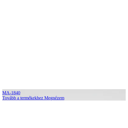
MA-1840
Tovább a termékekhez
Megnézem