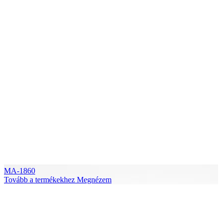
MA-1860
Tovább a termékekhez
Megnézem