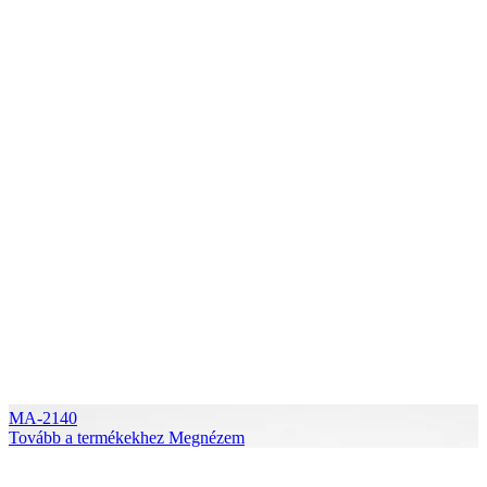
MA-2140
Tovább a termékekhez
Megnézem