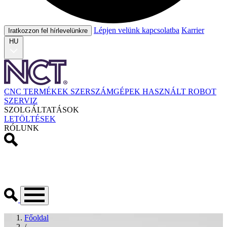
Lépjen velünk kapcsolatba
Karrier
Iratkozzon fel hírlevelünkre
HU
CNC TERMÉKEK
SZERSZÁMGÉPEK
HASZNÁLT
ROBOT
SZERVIZ
SZOLGÁLTATÁSOK
LETÖLTÉSEK
RÓLUNK
Főoldal
/