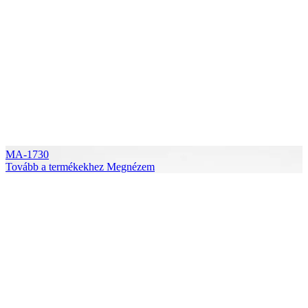
MA-1730
Tovább a termékekhez
Megnézem