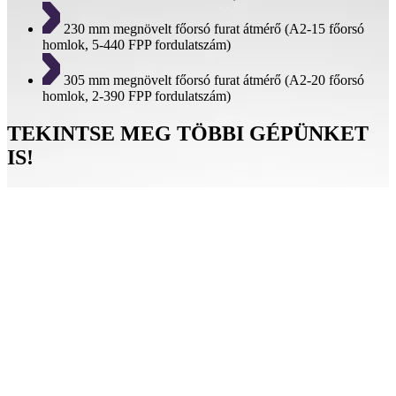
230 mm megnövelt főorsó furat átmérő (A2-15 főorsó
homlok, 5-440 FPP fordulatszám)
305 mm megnövelt főorsó furat átmérő (A2-20 főorsó
homlok, 2-390 FPP fordulatszám)
TEKINTSE MEG TÖBBI GÉPÜNKET
IS!