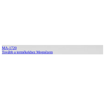
MA-1720
Tovább a termékekhez
Megnézem