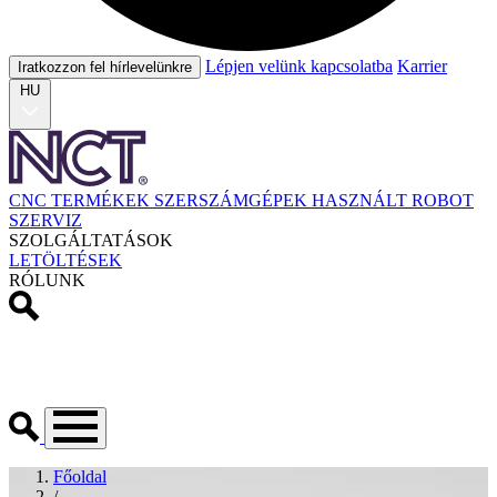
Lépjen velünk kapcsolatba
Karrier
Iratkozzon fel hírlevelünkre
HU
CNC TERMÉKEK
SZERSZÁMGÉPEK
HASZNÁLT
ROBOT
SZERVIZ
SZOLGÁLTATÁSOK
LETÖLTÉSEK
RÓLUNK
Főoldal
/