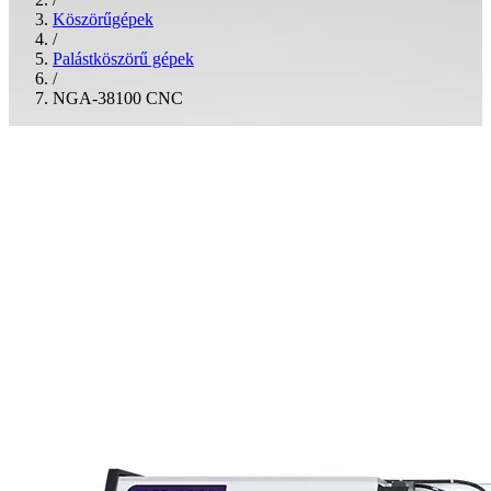
Köszörűgépek
/
Palástköszörű gépek
/
NGA-38100 CNC