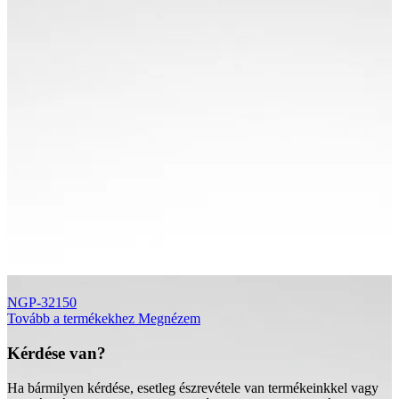
NGP-32150
Tovább a termékekhez
Megnézem
Kérdése van?
Ha bármilyen kérdése, esetleg észrevétele van termékeinkkel vagy