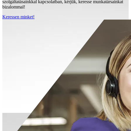
szolgáltatásainkkal kapcsolatban, kérjük, keresse munkatársainkat
bizalommal!
Keressen minket!