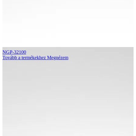
NGP-32100
Tovább a termékekhez
Megnézem