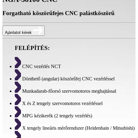
Forgatható köszörűfejes CNC palástköszörű
Ajánlatot kérek
FELÉPÍTÉS:
CNC vezérlés NCT
Dönthető (angular) köszörűfej CNC vezérléssel
Munkadarab-főorsó szervomotoros meghajtással
X és Z tengely szervomotoros vezérléssel
MPG kézikerék (2 tengely vezérlés)
X tengely lineáris mérőrendszer (Heidenhain / Mitsubishi)