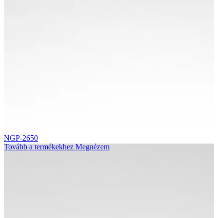
NGP-2650
Tovább a termékekhez
Megnézem