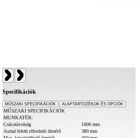
Specifikációk
MŰSZAKI SPECIFIKÁCIÓK
ALAPTARTOZÉKOK ÉS OPCIÓK
MŰSZAKI SPECIFIKÁCIÓK
MUNKATÉR:
Csúcstávolság
1000 mm
Asztal feletti elforduló átmérő
380 mm
Max. köszörülhető átmérő
360 mm