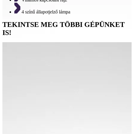
4 színű állapotjelző lámpa
TEKINTSE MEG TÖBBI GÉPÜNKET
IS!