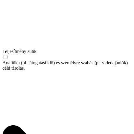
Teljesítmény sütik
Analitika (pl. látogatási idő) és személyre szabás (pl. videóajánlók)
célú tárolás.