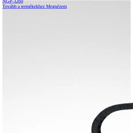
NGP-3260
Tovább a termékekhez
Megnézem