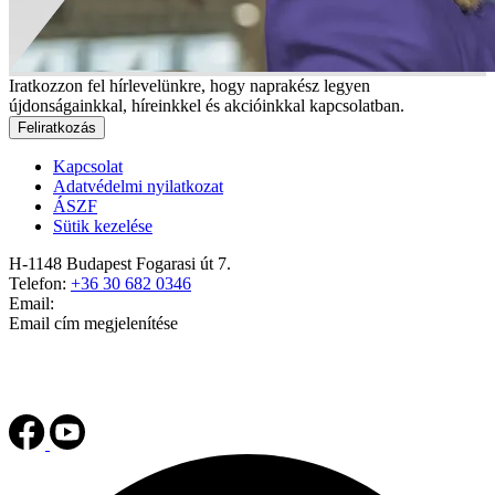
Iratkozzon fel hírlevelünkre, hogy naprakész legyen
újdonságainkkal, híreinkkel és akcióinkkal kapcsolatban.
Feliratkozás
Kapcsolat
Adatvédelmi nyilatkozat
ÁSZF
Sütik kezelése
H-1148 Budapest Fogarasi út 7.
Telefon:
+36 30 682 0346
Email:
Email cím megjelenítése