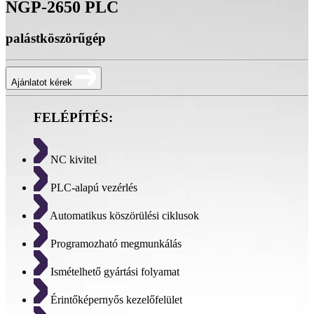
NGP-2650 PLC
palástköszörűgép
Ajánlatot kérek
FELÉPÍTÉS:
NC kivitel
PLC-alapú vezérlés
Automatikus köszörülési ciklusok
Programozható megmunkálás
Ismételhető gyártási folyamat
Érintőképernyős kezelőfelület