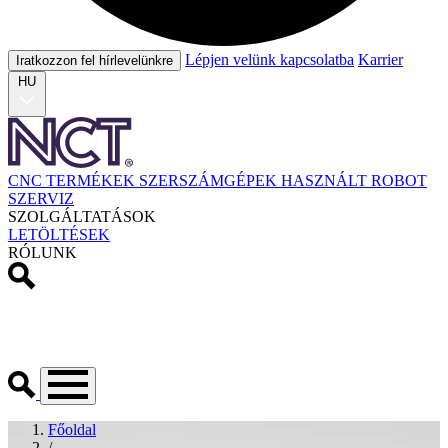
Lépjen velünk kapcsolatba
Karrier
Iratkozzon fel hírlevelünkre
HU
CNC TERMÉKEK
SZERSZÁMGÉPEK
HASZNÁLT
ROBOT
SZERVIZ
SZOLGÁLTATÁSOK
LETÖLTÉSEK
RÓLUNK
Főoldal
/