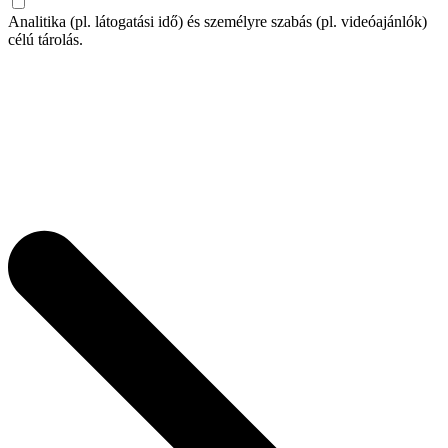
Analitika (pl. látogatási idő) és személyre szabás (pl. videóajánlók)
célú tárolás.