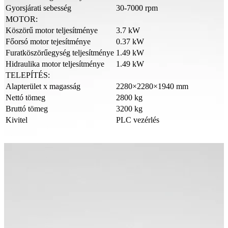
Gyorsjárati sebesség
30-7000 rpm
MOTOR:
Köszörű motor teljesítménye
3.7 kW
Főorsó motor tejesítménye
0.37 kW
Furatköszörűegység teljesítménye
1.49 kW
Hidraulika motor teljesítménye
1.49 kW
TELEPÍTÉS:
Alapterület x magasság
2280×2280×1940 mm
Nettó tömeg
2800 kg
Bruttó tömeg
3200 kg
Kivitel
PLC vezérlés