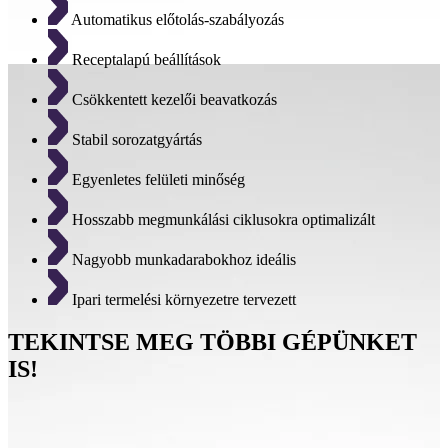
Automatikus előtolás-szabályozás
Receptalapú beállítások
Csökkentett kezelői beavatkozás
Stabil sorozatgyártás
Egyenletes felületi minőség
Hosszabb megmunkálási ciklusokra optimalizált
Nagyobb munkadarabokhoz ideális
Ipari termelési környezetre tervezett
TEKINTSE MEG TÖBBI GÉPÜNKET
IS!