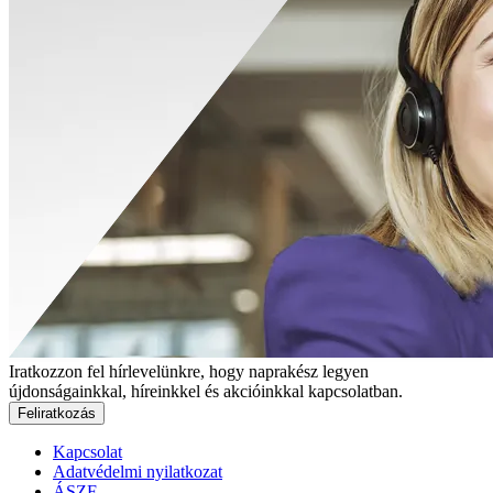
Iratkozzon fel hírlevelünkre, hogy naprakész legyen
újdonságainkkal, híreinkkel és akcióinkkal kapcsolatban.
Feliratkozás
Kapcsolat
Adatvédelmi nyilatkozat
ÁSZF