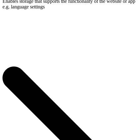
Enables storage that supports the functionality of the website or app
e.g. language settings