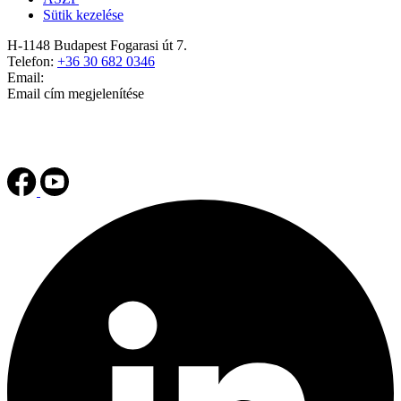
Sütik kezelése
H-1148 Budapest Fogarasi út 7.
Telefon:
+36 30 682 0346
Email:
Email cím megjelenítése