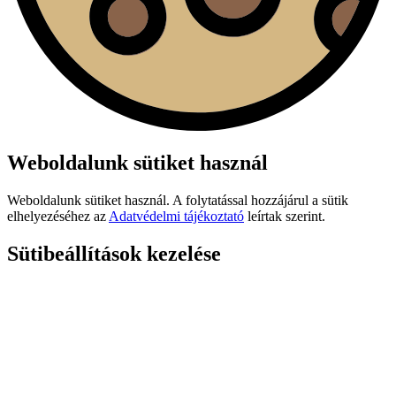
Weboldalunk sütiket használ
Weboldalunk sütiket használ. A folytatással hozzájárul a sütik
elhelyezéséhez az
Adatvédelmi tájékoztató
leírtak szerint.
Sütibeállítások kezelése