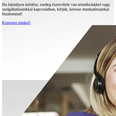
Ha bármilyen kérdése, esetleg észrevétele van termékeinkkel vagy
szolgáltatásainkkal kapcsolatban, kérjük, keresse munkatársainkat
bizalommal!
Keressen minket!