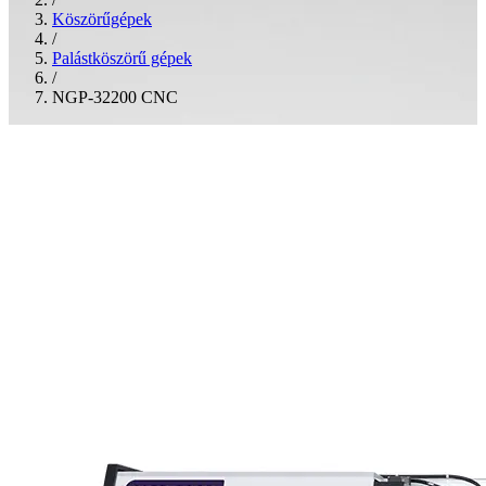
Köszörűgépek
/
Palástköszörű gépek
/
NGP-32200 CNC