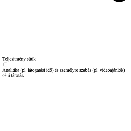
Teljesítmény sütik
Analitika (pl. látogatási idő) és személyre szabás (pl. videóajánlók)
célú tárolás.