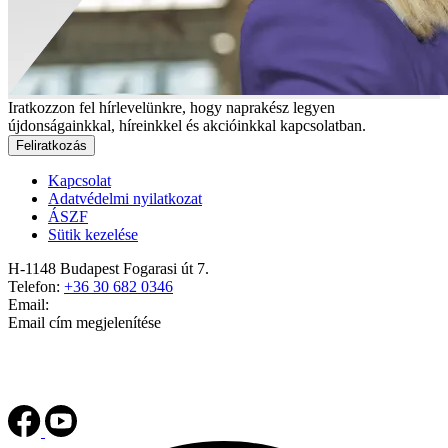
Iratkozzon fel hírlevelünkre, hogy naprakész legyen
újdonságainkkal, híreinkkel és akcióinkkal kapcsolatban.
Feliratkozás
Kapcsolat
Adatvédelmi nyilatkozat
ÁSZF
Sütik kezelése
H-1148 Budapest Fogarasi út 7.
Telefon:
+36 30 682 0346
Email:
Email cím megjelenítése