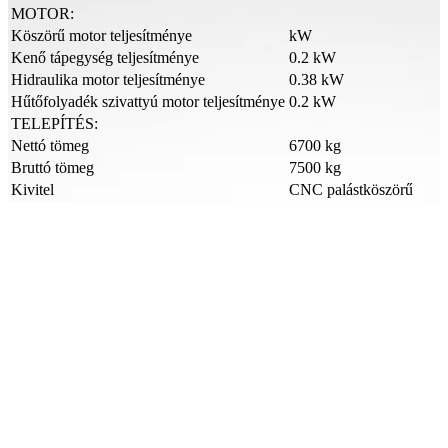
MOTOR:
Köszörű motor teljesítménye
kW
Kenő tápegység teljesítménye
0.2 kW
Hidraulika motor teljesítménye
0.38 kW
Hűtőfolyadék szivattyú motor teljesítménye
0.2 kW
TELEPÍTÉS:
Nettó tömeg
6700 kg
Bruttó tömeg
7500 kg
Kivitel
CNC palástköszörű