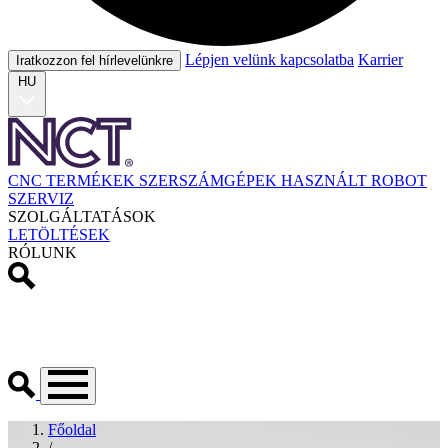
Lépjen velünk kapcsolatba
Karrier
Iratkozzon fel hírlevelünkre
HU
CNC TERMÉKEK
SZERSZÁMGÉPEK
HASZNÁLT
ROBOT
SZERVIZ
SZOLGÁLTATÁSOK
LETÖLTÉSEK
RÓLUNK
Főoldal
/