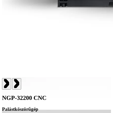
NGP-32200 CNC
Palástköszörűgép