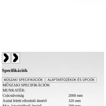
Specifikációk
MŰSZAKI SPECIFIKÁCIÓK
ALAPTARTOZÉKOK ÉS OPCIÓK
MŰSZAKI SPECIFIKÁCIÓK
MUNKATÉR:
Csúcstávolság
2000 mm
Asztal feletti elforduló átmérő
320 mm
Max. köszörülhető átmérő
300 mm