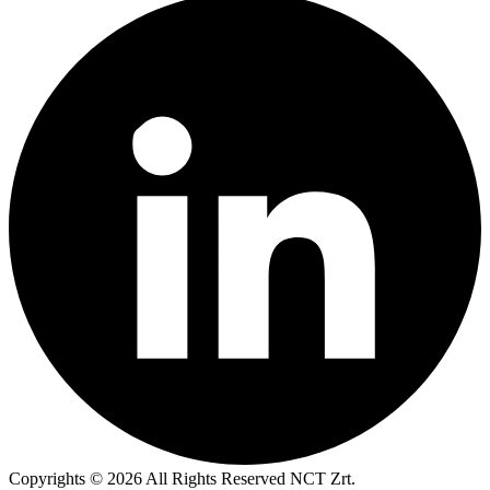
Copyrights © 2026 All Rights Reserved NCT Zrt.