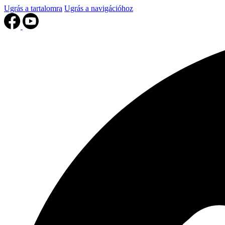
Ugrás a tartalomra
Ugrás a navigációhoz