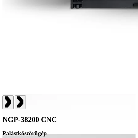
NGP-38200 CNC
Palástköszörűgép