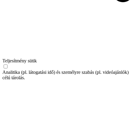
Teljesítmény sütik
Analitika (pl. látogatási idő) és személyre szabás (pl. videóajánlók)
célú tárolás.