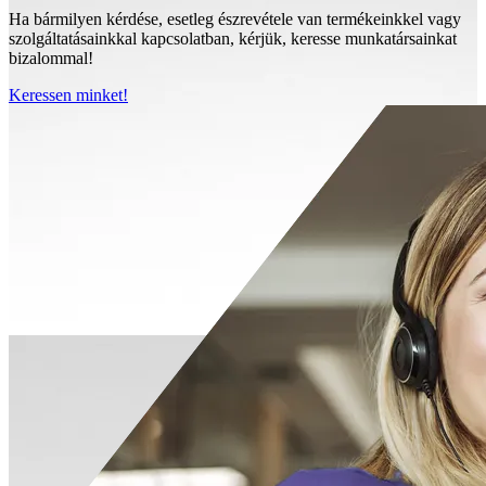
Ha bármilyen kérdése, esetleg észrevétele van termékeinkkel vagy
szolgáltatásainkkal kapcsolatban, kérjük, keresse munkatársainkat
bizalommal!
Keressen minket!