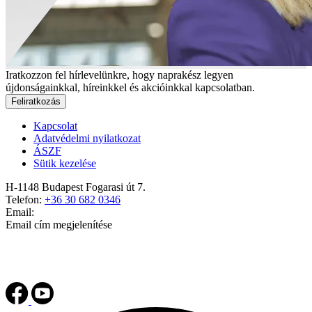
Iratkozzon fel hírlevelünkre, hogy naprakész legyen
újdonságainkkal, híreinkkel és akcióinkkal kapcsolatban.
Feliratkozás
Kapcsolat
Adatvédelmi nyilatkozat
ÁSZF
Sütik kezelése
H-1148 Budapest Fogarasi út 7.
Telefon:
+36 30 682 0346
Email:
Email cím megjelenítése