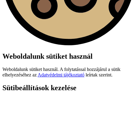
Weboldalunk sütiket használ
Weboldalunk sütiket használ. A folytatással hozzájárul a sütik
elhelyezéséhez az
Adatvédelmi tájékoztató
leírtak szerint.
Sütibeállítások kezelése