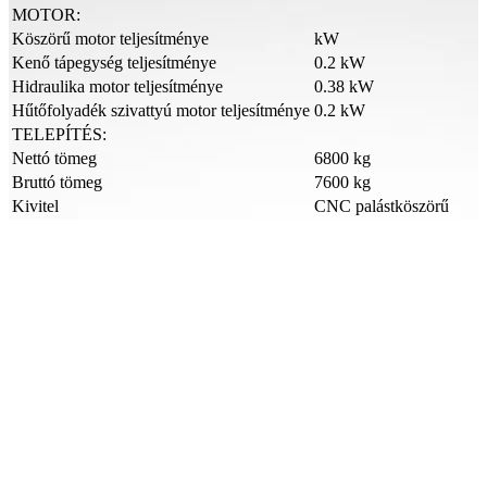
MOTOR:
Köszörű motor teljesítménye
kW
Kenő tápegység teljesítménye
0.2 kW
Hidraulika motor teljesítménye
0.38 kW
Hűtőfolyadék szivattyú motor teljesítménye
0.2 kW
TELEPÍTÉS:
Nettó tömeg
6800 kg
Bruttó tömeg
7600 kg
Kivitel
CNC palástköszörű