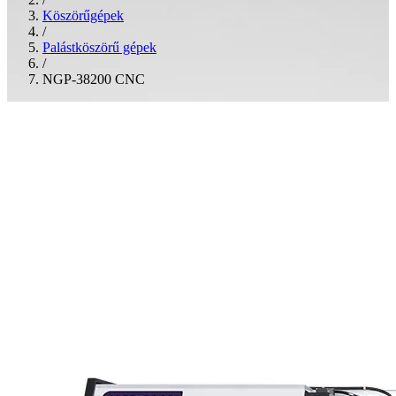
Köszörűgépek
/
Palástköszörű gépek
/
NGP-38200 CNC