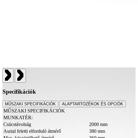
Specifikációk
MŰSZAKI SPECIFIKÁCIÓK
ALAPTARTOZÉKOK ÉS OPCIÓK
MŰSZAKI SPECIFIKÁCIÓK
MUNKATÉR:
Csúcstávolság
2000 mm
Asztal feletti elforduló átmérő
380 mm
Max. köszörülhető átmérő
360 mm