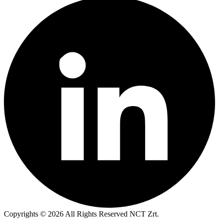
Copyrights © 2026 All Rights Reserved NCT Zrt.