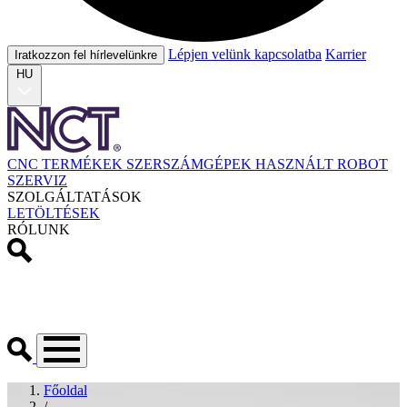
Lépjen velünk kapcsolatba
Karrier
Iratkozzon fel hírlevelünkre
HU
CNC TERMÉKEK
SZERSZÁMGÉPEK
HASZNÁLT
ROBOT
SZERVIZ
SZOLGÁLTATÁSOK
LETÖLTÉSEK
RÓLUNK
Főoldal
/