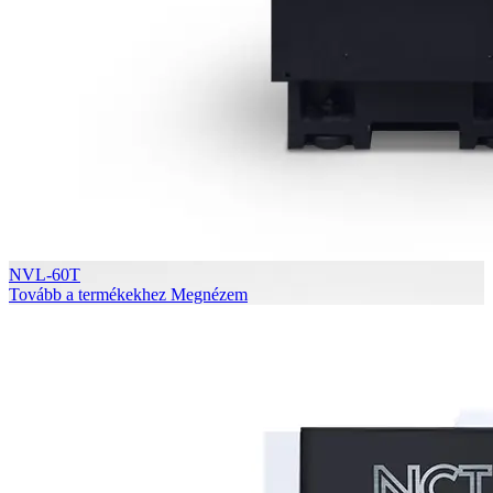
NVL-60T
Tovább a termékekhez
Megnézem