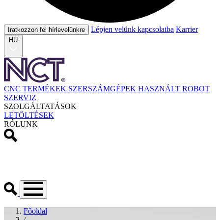
Lépjen velünk kapcsolatba
Karrier
Iratkozzon fel hírlevelünkre
HU
CNC TERMÉKEK
SZERSZÁMGÉPEK
HASZNÁLT
ROBOT
SZERVIZ
SZOLGÁLTATÁSOK
LETÖLTÉSEK
RÓLUNK
Főoldal
/