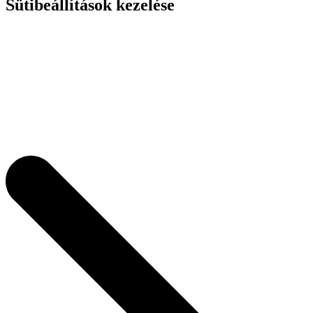
Sütibeállítások kezelése