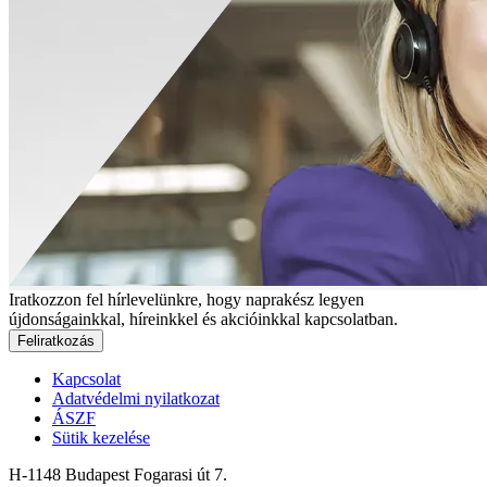
Iratkozzon fel hírlevelünkre, hogy naprakész legyen
újdonságainkkal, híreinkkel és akcióinkkal kapcsolatban.
Feliratkozás
Kapcsolat
Adatvédelmi nyilatkozat
ÁSZF
Sütik kezelése
H-1148 Budapest Fogarasi út 7.