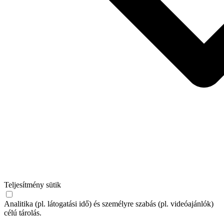
Teljesítmény sütik
Analitika (pl. látogatási idő) és személyre szabás (pl. videóajánlók)
célú tárolás.