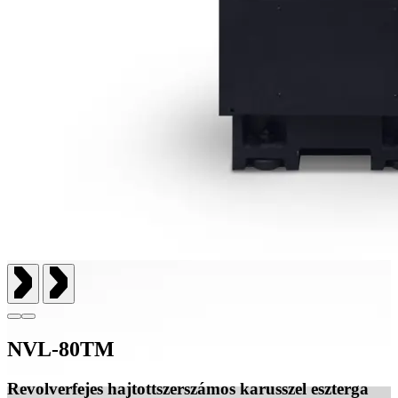
NVL-80TM
Revolverfejes hajtottszerszámos karusszel eszterga