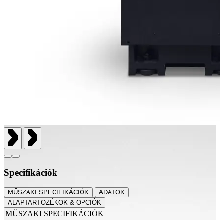
Specifikációk
MŰSZAKI SPECIFIKÁCIÓK
ADATOK
ALAPTARTOZÉKOK & OPCIÓK
MŰSZAKI SPECIFIKÁCIÓK