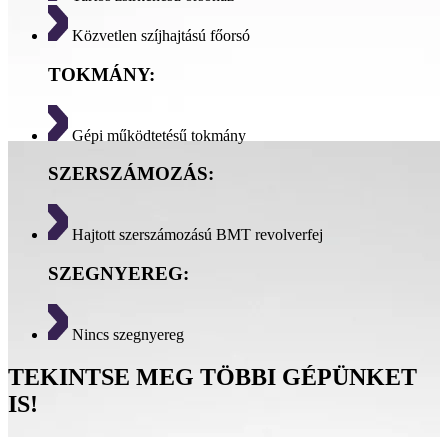
Közvetlen szíjhajtású főorsó
TOKMÁNY:
Gépi működtetésű tokmány
SZERSZÁMOZÁS:
Hajtott szerszámozású BMT revolverfej
SZEGNYEREG:
Nincs szegnyereg
TEKINTSE MEG TÖBBI GÉPÜNKET
IS!