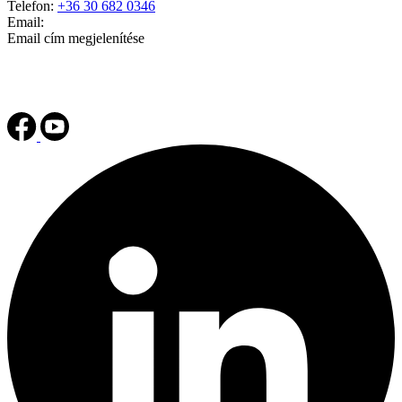
Telefon:
+36 30 682 0346
Email:
Email cím megjelenítése