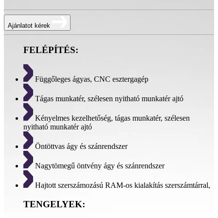
Ajánlatot kérek
FELÉPÍTÉS:
Függőleges ágyas, CNC esztergagép
Tágas munkatér, szélesen nyitható munkatér ajtó
Kényelmes kezelhetőség, tágas munkatér, szélesen
nyitható munkatér ajtó
Öntöttvas ágy és szánrendszer
Nagytömegű öntvény ágy és szánrendszer
Hajtott szerszámozású RAM-os kialakítás szerszámtárral,
TENGELYEK: