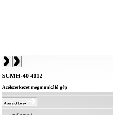
SCMH-40 4012
Acélszerkezet megmunkáló gép
Ajánlatot kérek