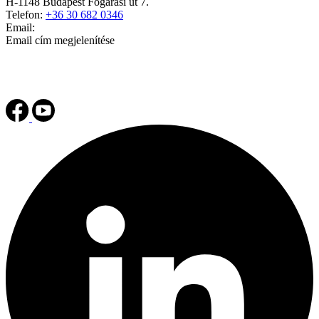
H-1148 Budapest Fogarasi út 7.
Telefon:
+36 30 682 0346
Email:
Email cím megjelenítése