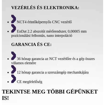
VEZÉRLÉS ÉS ELEKTRONIKA:
NCT4 érintőképernyős CNC vezérlő
EnDat 2.2 abszolút mérőrendszer, 0,00005 mm
pozícionálási felbontás, nano interpoláció
GARANCIA ÉS CE:
36 hónap garancia az NCT vezérlőre és a gép összes
villamos elemére
12 hónap garancia a szerszámgép mechanikájára
CE megfelelőség
TEKINTSE MEG TÖBBI GÉPÜNKET
IS!