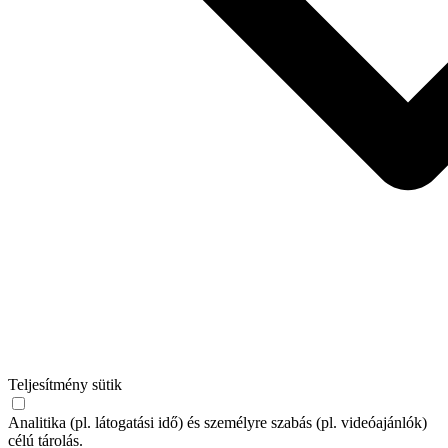
Teljesítmény sütik
Analitika (pl. látogatási idő) és személyre szabás (pl. videóajánlók)
célú tárolás.