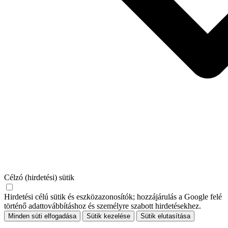
Célzó (hirdetési) sütik
Hirdetési célú sütik és eszközazonosítók; hozzájárulás a Google felé
történő adattovábbításhoz és személyre szabott hirdetésekhez.
Minden süti elfogadása
Sütik kezelése
Sütik elutasítása