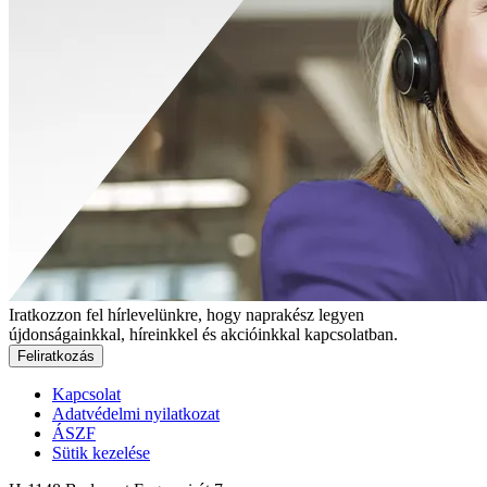
Iratkozzon fel hírlevelünkre, hogy naprakész legyen
újdonságainkkal, híreinkkel és akcióinkkal kapcsolatban.
Feliratkozás
Kapcsolat
Adatvédelmi nyilatkozat
ÁSZF
Sütik kezelése