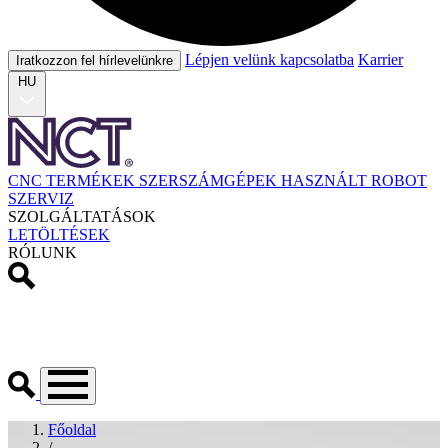
Lépjen velünk kapcsolatba
Karrier
Iratkozzon fel hírlevelünkre
HU
CNC TERMÉKEK
SZERSZÁMGÉPEK
HASZNÁLT
ROBOT
SZERVIZ
SZOLGÁLTATÁSOK
LETÖLTÉSEK
RÓLUNK
Főoldal
/