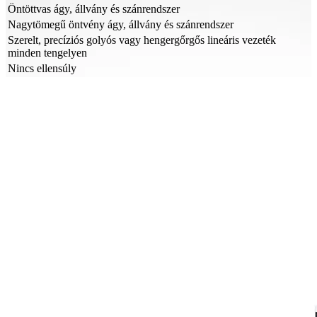
Öntöttvas ágy, állvány és szánrendszer
Nagytömegű öntvény ágy, állvány és szánrendszer
Szerelt, precíziós golyós vagy hengergőrgős lineáris vezeték
minden tengelyen
Nincs ellensúly