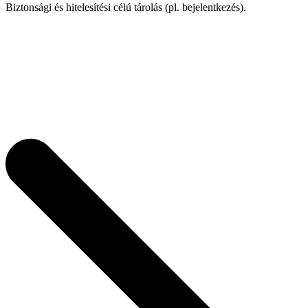
Biztonsági és hitelesítési célú tárolás (pl. bejelentkezés).