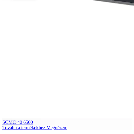
SCMC-40 6500
Tovább a termékekhez
Megnézem