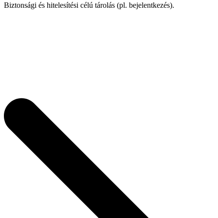
Biztonsági és hitelesítési célú tárolás (pl. bejelentkezés).