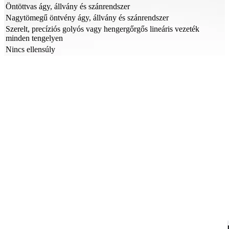
Öntöttvas ágy, állvány és szánrendszer
Nagytömegű öntvény ágy, állvány és szánrendszer
Szerelt, precíziós golyós vagy hengergőrgős lineáris vezeték
minden tengelyen
Nincs ellensúly