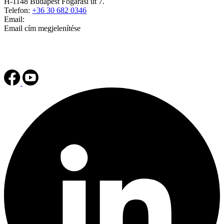
H-1148 Budapest Fogarasi út 7.
Telefon:
+36 30 682 0346
Email:
Email cím megjelenítése