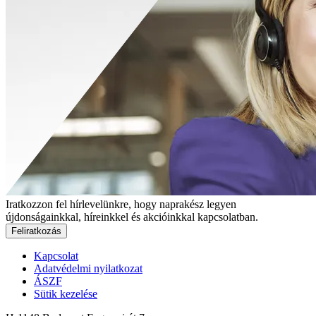
Iratkozzon fel hírlevelünkre, hogy naprakész legyen
újdonságainkkal, híreinkkel és akcióinkkal kapcsolatban.
Feliratkozás
Kapcsolat
Adatvédelmi nyilatkozat
ÁSZF
Sütik kezelése