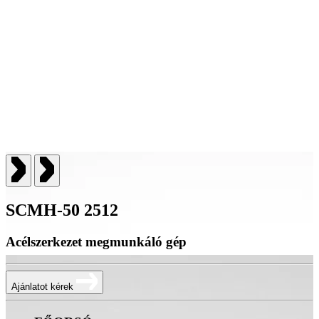
SCMH-50 2512
Acélszerkezet megmunkáló gép
Ajánlatot kérek