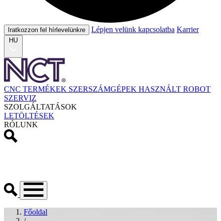
Lépjen velünk kapcsolatba
Karrier
Iratkozzon fel hírlevelünkre
HU
CNC TERMÉKEK
SZERSZÁMGÉPEK
HASZNÁLT
ROBOT
SZERVIZ
SZOLGÁLTATÁSOK
LETÖLTÉSEK
RÓLUNK
Főoldal
/