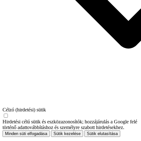
Célzó (hirdetési) sütik
Hirdetési célú sütik és eszközazonosítók; hozzájárulás a Google felé
történő adattovábbításhoz és személyre szabott hirdetésekhez.
Minden süti elfogadása
Sütik kezelése
Sütik elutasítása