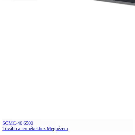
SCMC-40 6500
Tovább a termékekhez
Megnézem