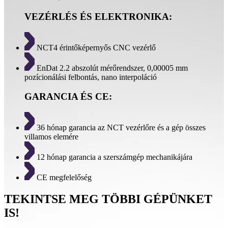
VEZÉRLÉS ÉS ELEKTRONIKA:
NCT4 érintőképernyős CNC vezérlő
EnDat 2.2 abszolút mérőrendszer, 0,00005 mm
pozícionálási felbontás, nano interpoláció
GARANCIA ÉS CE:
36 hónap garancia az NCT vezérlőre és a gép összes
villamos elemére
12 hónap garancia a szerszámgép mechanikájára
CE megfelelőség
TEKINTSE MEG TÖBBI GÉPÜNKET
IS!