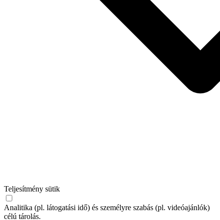
Teljesítmény sütik
Analitika (pl. látogatási idő) és személyre szabás (pl. videóajánlók)
célú tárolás.