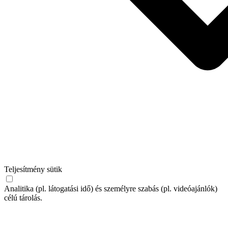
Teljesítmény sütik
Analitika (pl. látogatási idő) és személyre szabás (pl. videóajánlók)
célú tárolás.