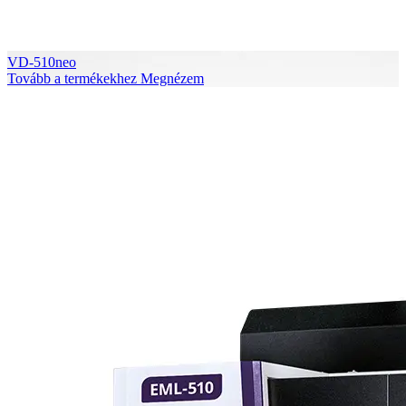
VD-510neo
Tovább a termékekhez
Megnézem