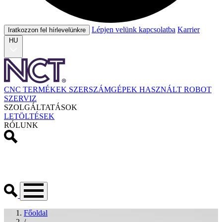
Lépjen velünk kapcsolatba
Karrier
Iratkozzon fel hírlevelünkre
HU
CNC TERMÉKEK
SZERSZÁMGÉPEK
HASZNÁLT
ROBOT
SZERVIZ
SZOLGÁLTATÁSOK
LETÖLTÉSEK
RÓLUNK
Főoldal
/