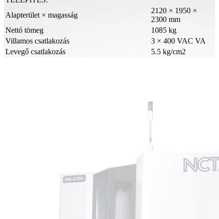
2120 × 1950 ×
Alapterület × magasság
2300 mm
Nettó tömeg
1085 kg
Villamos csatlakozás
3 × 400 VAC VA
Levegő csatlakozás
5.5 kg/cm2