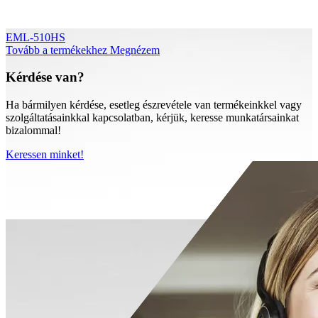
EML-510HS
Tovább a termékekhez
Megnézem
Kérdése van?
Ha bármilyen kérdése, esetleg észrevétele van termékeinkkel vagy
szolgáltatásainkkal kapcsolatban, kérjük, keresse munkatársainkat
bizalommal!
Keressen minket!