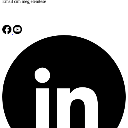
Email cím megjelenítése