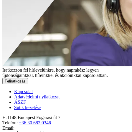
Iratkozzon fel hírlevelünkre, hogy naprakész legyen
újdonságainkkal, híreinkkel és akcióinkkal kapcsolatban.
Feliratkozás
Kapcsolat
Adatvédelmi nyilatkozat
ÁSZF
Sütik kezelése
H-1148 Budapest Fogarasi út 7.
Telefon:
+36 30 682 0346
Email: