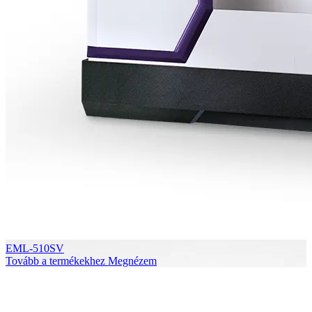
EML-510SV
Tovább a termékekhez
Megnézem