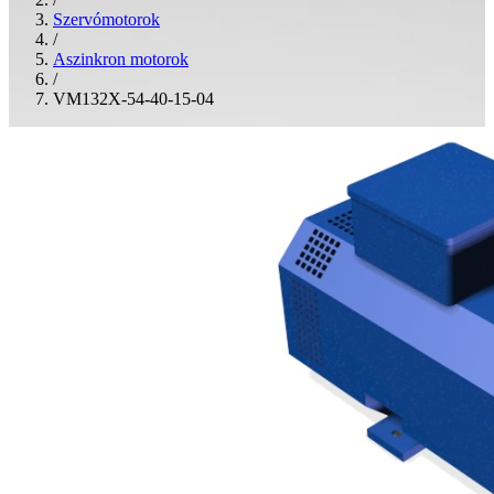
Szervómotorok
/
Aszinkron motorok
/
VM132X-54-40-15-04