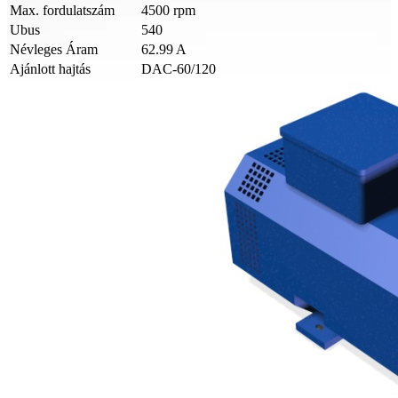
Max. fordulatszám
4500 rpm
Ubus
540
Névleges Áram
62.99 A
Ajánlott hajtás
DAC-60/120