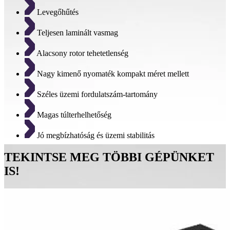
Levegőhűtés
Teljesen laminált vasmag
Alacsony rotor tehetetlenség
Nagy kimenő nyomaték kompakt méret mellett
Széles üzemi fordulatszám-tartomány
Magas túlterhelhetőség
Jó megbízhatóság és üzemi stabilitás
TEKINTSE MEG TÖBBI GÉPÜNKET
IS!