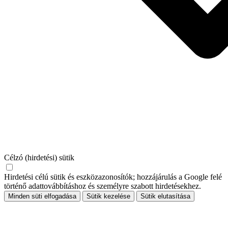
Célzó (hirdetési) sütik
Hirdetési célú sütik és eszközazonosítók; hozzájárulás a Google felé
történő adattovábbításhoz és személyre szabott hirdetésekhez.
Minden süti elfogadása
Sütik kezelése
Sütik elutasítása