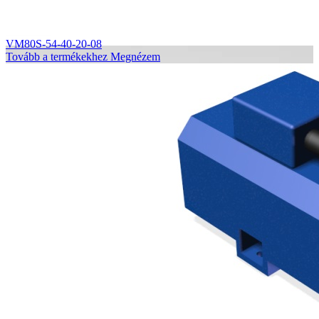
VM80S-54-40-20-08
Tovább a termékekhez
Megnézem