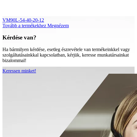
VM90L-54-40-20-12
Tovább a termékekhez
Megnézem
Kérdése van?
Ha bármilyen kérdése, esetleg észrevétele van termékeinkkel vagy
szolgáltatásainkkal kapcsolatban, kérjük, keresse munkatársainkat
bizalommal!
Keressen minket!