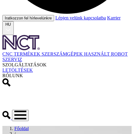
Lépjen velünk kapcsolatba
Karrier
Iratkozzon fel hírlevelünkre
HU
CNC TERMÉKEK
SZERSZÁMGÉPEK
HASZNÁLT
ROBOT
SZERVIZ
SZOLGÁLTATÁSOK
LETÖLTÉSEK
RÓLUNK
Főoldal
/