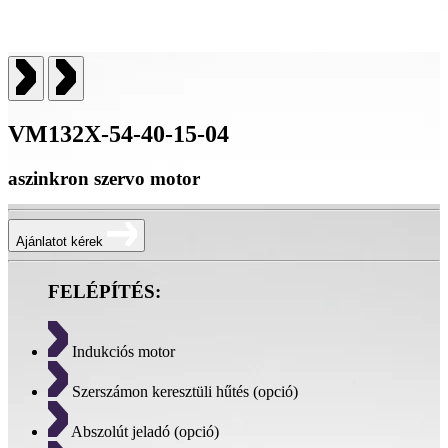
VM132X-54-40-15-04
aszinkron szervo motor
Ajánlatot kérek
FELÉPÍTÉS:
Indukciós motor
Szerszámon keresztüli hűtés (opció)
Abszolút jeladó (opció)