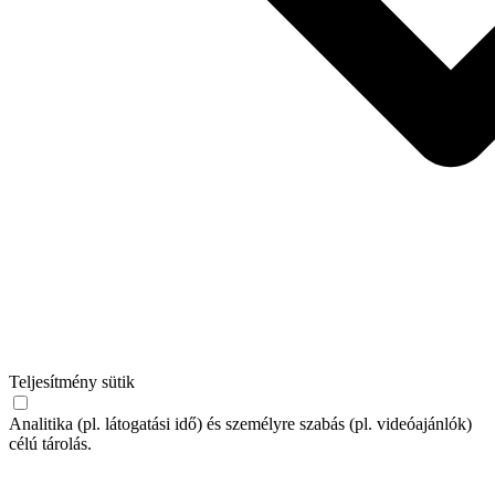
Teljesítmény sütik
Analitika (pl. látogatási idő) és személyre szabás (pl. videóajánlók)
célú tárolás.