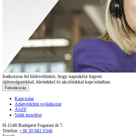
Iratkozzon fel hírlevelünkre, hogy naprakész legyen
újdonságainkkal, híreinkkel és akcióinkkal kapcsolatban.
Feliratkozás
Kapcsolat
Adatvédelmi nyilatkozat
ÁSZF
Sütik kezelése
H-1148 Budapest Fogarasi út 7.
Telefon:
+36 30 682 0346