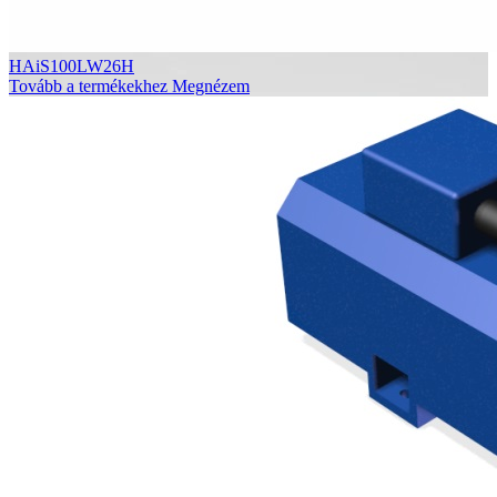
HAiS100LW26H
Tovább a termékekhez
Megnézem