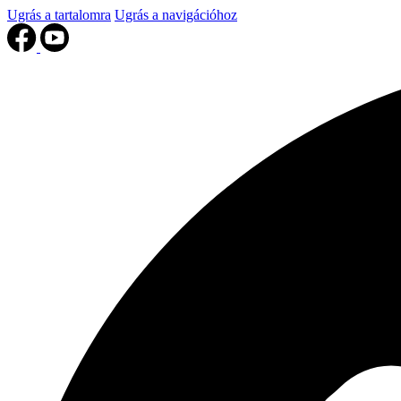
Ugrás a tartalomra
Ugrás a navigációhoz