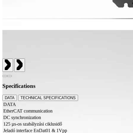
Specifications
DATA
TECHNICAL SPECIFICATIONS
DATA
EtherCAT communication
DC synchronization
125 µs-os szabályzási ciklusidő
Jeladó interface EnDat01 & 1Vpp