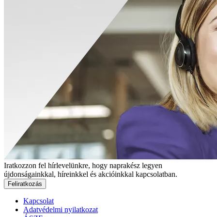
Iratkozzon fel hírlevelünkre, hogy naprakész legyen
újdonságainkkal, híreinkkel és akcióinkkal kapcsolatban.
Feliratkozás
Kapcsolat
Adatvédelmi nyilatkozat