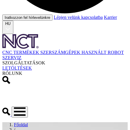
Lépjen velünk kapcsolatba
Karrier
Iratkozzon fel hírlevelünkre
HU
CNC TERMÉKEK
SZERSZÁMGÉPEK
HASZNÁLT
ROBOT
SZERVIZ
SZOLGÁLTATÁSOK
LETÖLTÉSEK
RÓLUNK
Főoldal
/