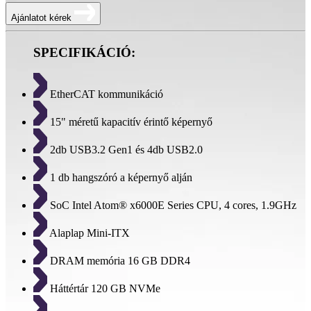
Ajánlatot kérek
SPECIFIKÁCIÓ:
EtherCAT kommunikáció
15" méretű kapacitív érintő képernyő
2db USB3.2 Gen1 és 4db USB2.0
1 db hangszóró a képernyő alján
SoC Intel Atom® x6000E Series CPU, 4 cores, 1.9GHz
Alaplap Mini-ITX
DRAM memória 16 GB DDR4
Háttértár 120 GB NVMe