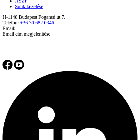
ÁSZF
Sütik kezelése
H-1148 Budapest Fogarasi út 7.
Telefon:
+36 30 682 0346
Email:
Email cím megjelenítése