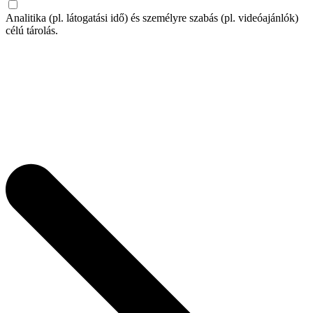
Analitika (pl. látogatási idő) és személyre szabás (pl. videóajánlók)
célú tárolás.