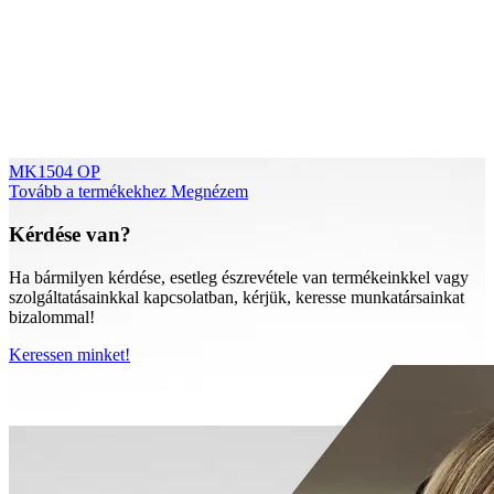
MK1504 OP
Tovább a termékekhez
Megnézem
Kérdése van?
Ha bármilyen kérdése, esetleg észrevétele van termékeinkkel vagy
szolgáltatásainkkal kapcsolatban, kérjük, keresse munkatársainkat
bizalommal!
Keressen minket!