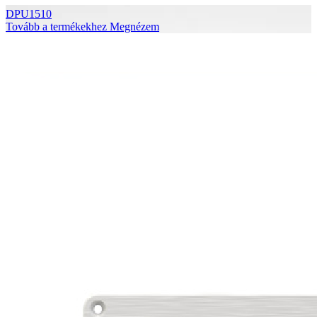
DPU1510
Tovább a termékekhez
Megnézem