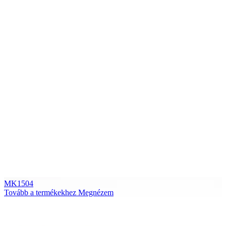
MK1504
Tovább a termékekhez
Megnézem