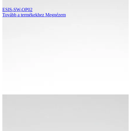
ESIS-SW-OP02
Tovább a termékekhez
Megnézem