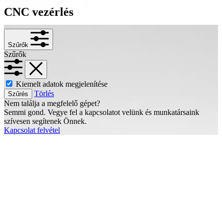
CNC vezérlés
Szűrők
Szűrők
Kiemelt adatok megjelenítése
Törlés
Szűrés
Nem találja a megfelelő gépet?
Semmi gond. Vegye fel a kapcsolatot velünk és munkatársaink
szívesen segítenek Önnek.
Kapcsolat felvétel