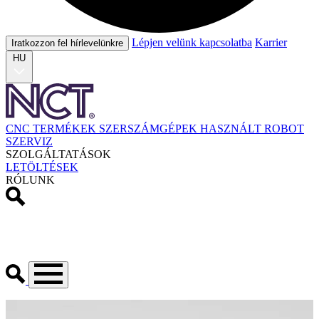
Lépjen velünk kapcsolatba
Karrier
Iratkozzon fel hírlevelünkre
HU
CNC TERMÉKEK
SZERSZÁMGÉPEK
HASZNÁLT
ROBOT
SZERVIZ
SZOLGÁLTATÁSOK
LETÖLTÉSEK
RÓLUNK