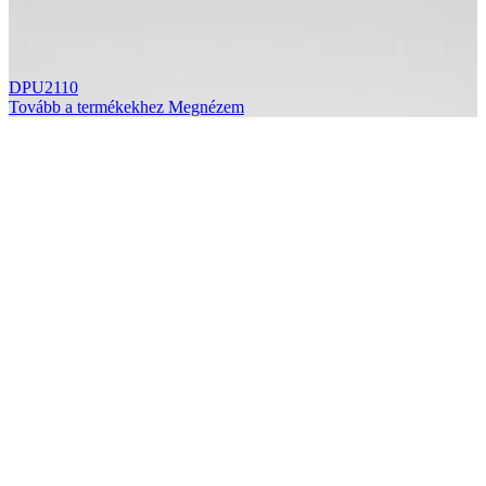
DPU2110
Tovább a termékekhez
Megnézem