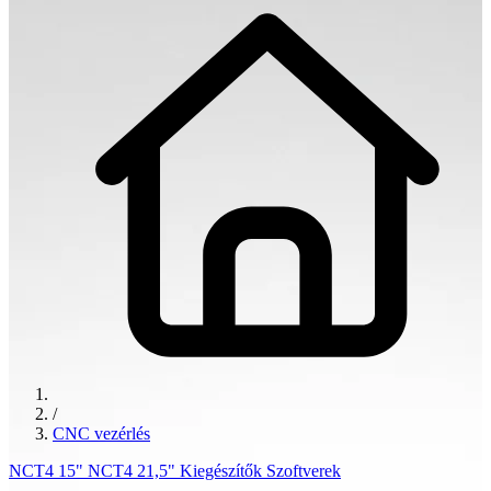
/
CNC vezérlés
NCT4 15"
NCT4 21,5"
Kiegészítők
Szoftverek