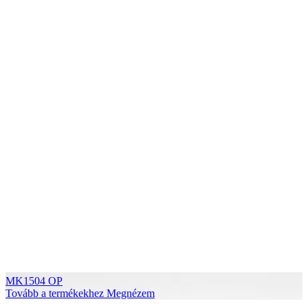
MK1504 OP
Tovább a termékekhez
Megnézem