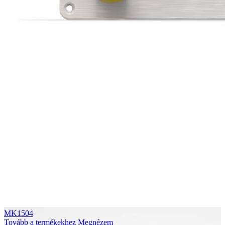
MK1504
Tovább a termékekhez
Megnézem