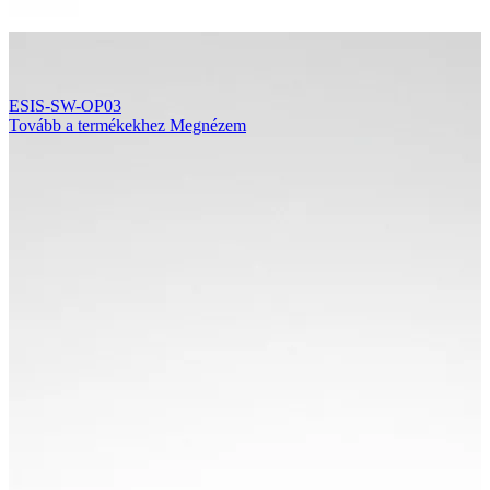
ESIS-SW-OP03
Tovább a termékekhez
Megnézem