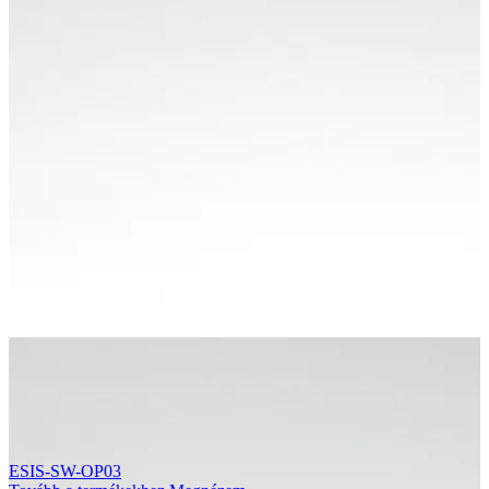
ESIS-SW-OP03