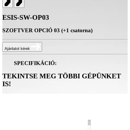
ESIS-SW-OP03
SZOFTVER OPCIÓ 03 (+1 csatorna)
Ajánlatot kérek
SPECIFIKÁCIÓ:
TEKINTSE MEG TÖBBI GÉPÜNKET
IS!