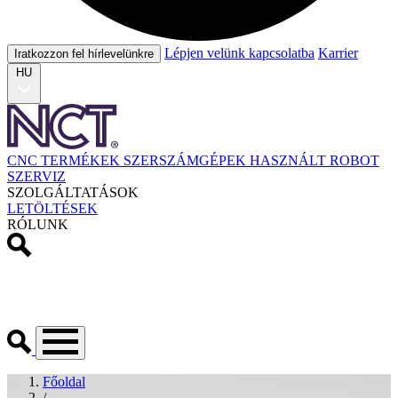
Lépjen velünk kapcsolatba
Karrier
Iratkozzon fel hírlevelünkre
HU
CNC TERMÉKEK
SZERSZÁMGÉPEK
HASZNÁLT
ROBOT
SZERVIZ
SZOLGÁLTATÁSOK
LETÖLTÉSEK
RÓLUNK
Főoldal
/