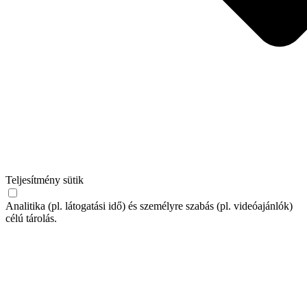
Teljesítmény sütik
Analitika (pl. látogatási idő) és személyre szabás (pl. videóajánlók)
célú tárolás.