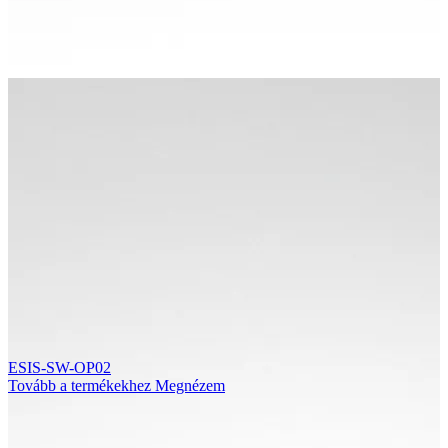
ESIS-SW-OP02
Tovább a termékekhez
Megnézem