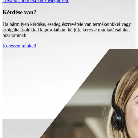
Tovább a termékekhez
Megnézem
Kérdése van?
Ha bármilyen kérdése, esetleg észrevétele van termékeinkkel vagy
szolgáltatásainkkal kapcsolatban, kérjük, keresse munkatársainkat
bizalommal!
Keressen minket!