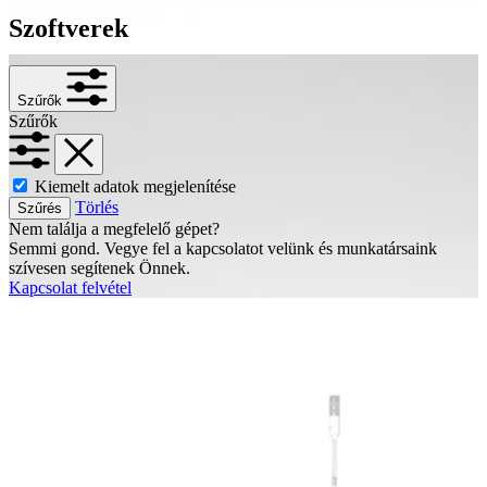
Szoftverek
Szűrők
Szűrők
Kiemelt adatok megjelenítése
Törlés
Szűrés
Nem találja a megfelelő gépet?
Semmi gond. Vegye fel a kapcsolatot velünk és munkatársaink
szívesen segítenek Önnek.
Kapcsolat felvétel