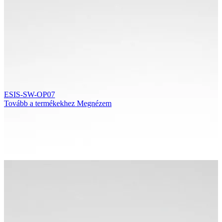
ESIS-SW-OP07
Tovább a termékekhez
Megnézem