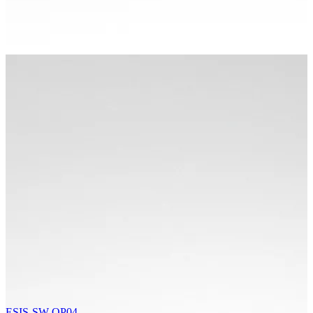
ESIS-SW-OP04