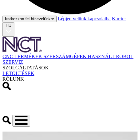
Lépjen velünk kapcsolatba
Karrier
Iratkozzon fel hírlevelünkre
HU
CNC TERMÉKEK
SZERSZÁMGÉPEK
HASZNÁLT
ROBOT
SZERVIZ
SZOLGÁLTATÁSOK
LETÖLTÉSEK
RÓLUNK