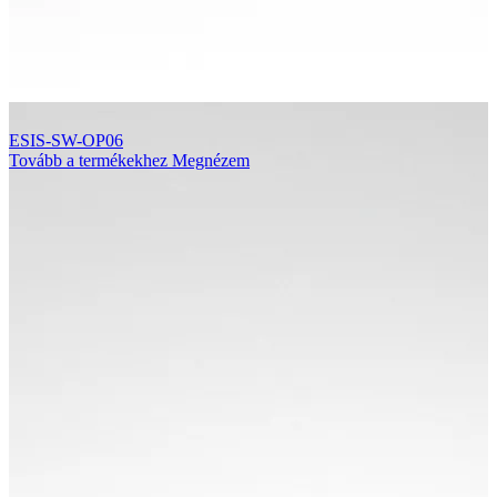
ESIS-SW-OP06
Tovább a termékekhez
Megnézem