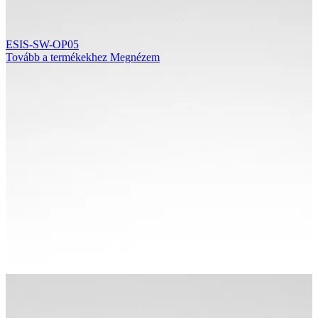
ESIS-SW-OP05
Tovább a termékekhez
Megnézem