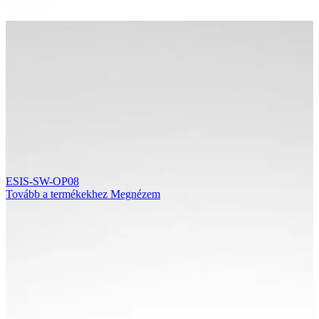
ESIS-SW-OP08
Tovább a termékekhez
Megnézem