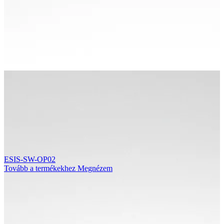
ESIS-SW-OP02
Tovább a termékekhez
Megnézem