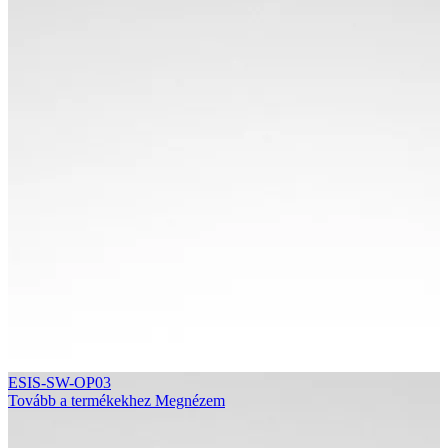
ESIS-SW-OP03
Tovább a termékekhez
Megnézem