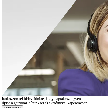
Iratkozzon fel hírlevelünkre, hogy naprakész legyen
újdonságainkkal, híreinkkel és akcióinkkal kapcsolatban.
Feliratkozás