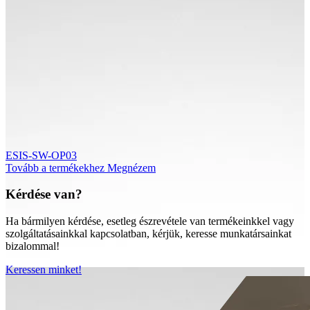
ESIS-SW-OP03
Tovább a termékekhez
Megnézem
Kérdése van?
Ha bármilyen kérdése, esetleg észrevétele van termékeinkkel vagy
szolgáltatásainkkal kapcsolatban, kérjük, keresse munkatársainkat
bizalommal!
Keressen minket!