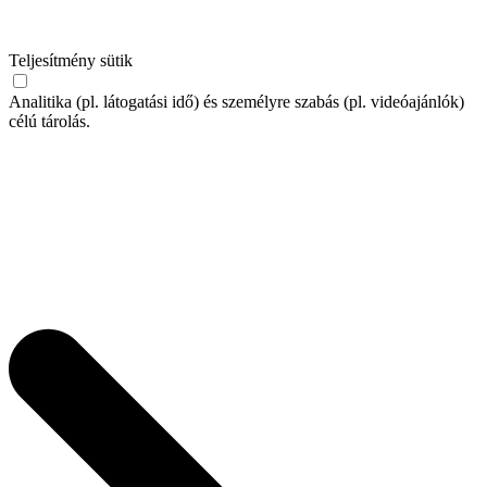
Teljesítmény sütik
Analitika (pl. látogatási idő) és személyre szabás (pl. videóajánlók)
célú tárolás.