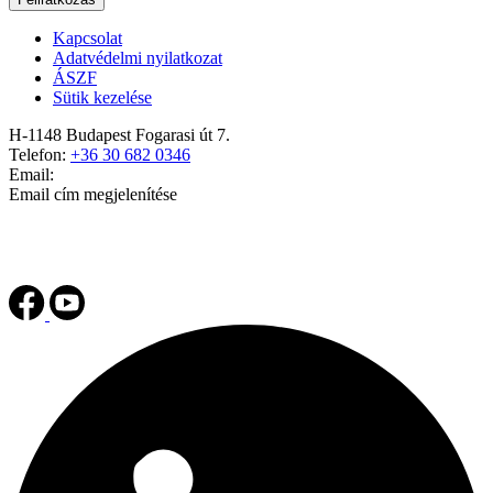
Kapcsolat
Adatvédelmi nyilatkozat
ÁSZF
Sütik kezelése
H-1148 Budapest Fogarasi út 7.
Telefon:
+36 30 682 0346
Email:
Email cím megjelenítése