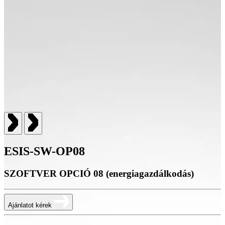
ESIS-SW-OP08
SZOFTVER OPCIÓ 08 (energiagazdálkodás)
Ajánlatot kérek