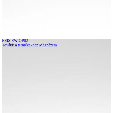
ESIS-SW-OP02
Tovább a termékekhez
Megnézem