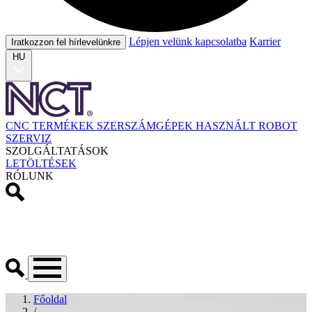
Lépjen velünk kapcsolatba
Karrier
Iratkozzon fel hírlevelünkre
HU
CNC TERMÉKEK
SZERSZÁMGÉPEK
HASZNÁLT
ROBOT
SZERVIZ
SZOLGÁLTATÁSOK
LETÖLTÉSEK
RÓLUNK
Főoldal
/