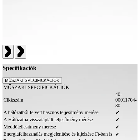
Specifikációk
MŰSZAKI SPECIFICKÁCIÓK
MŰSZAKI SPECIFICKÁCIÓK
40-
Cikkszám
00011704-
80
A hálózatból felvett hasznos teljesítmény mérése
✔
A Hálózatba visszatáplált teljesítmény mérése
✔
Meddőteljesítmény mérése
✔
Energiafelhasználás megjelenítése és kijelzése Ft-ban is
✔