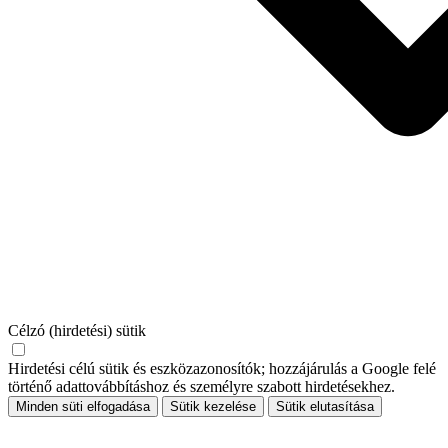
Célzó (hirdetési) sütik
Hirdetési célú sütik és eszközazonosítók; hozzájárulás a Google felé
történő adattovábbításhoz és személyre szabott hirdetésekhez.
Minden süti elfogadása
Sütik kezelése
Sütik elutasítása