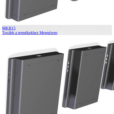
MKB15
Tovább a termékekhez
Megnézem