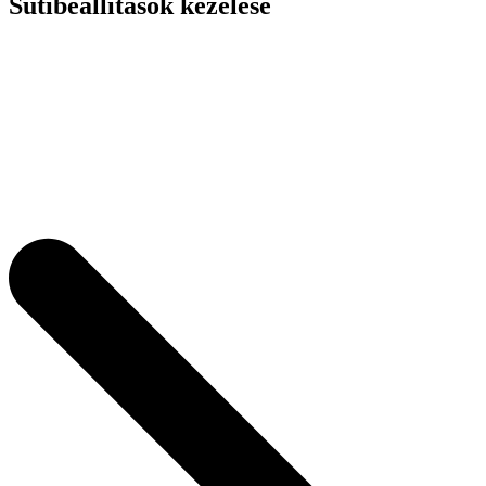
Sütibeállítások kezelése