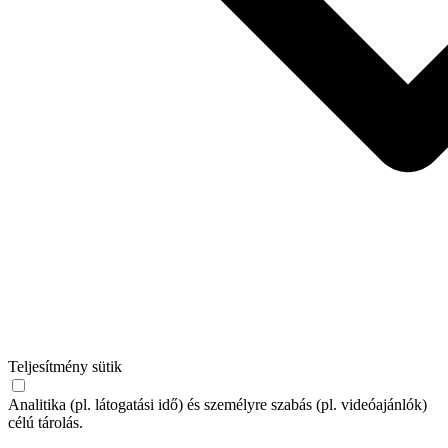
Teljesítmény sütik
Analitika (pl. látogatási idő) és személyre szabás (pl. videóajánlók)
célú tárolás.