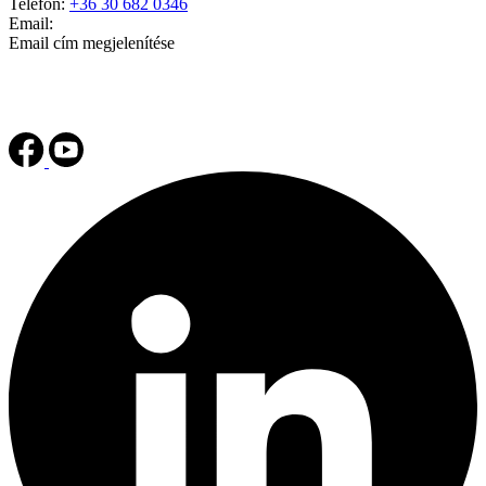
Telefon:
+36 30 682 0346
Email:
Email cím megjelenítése