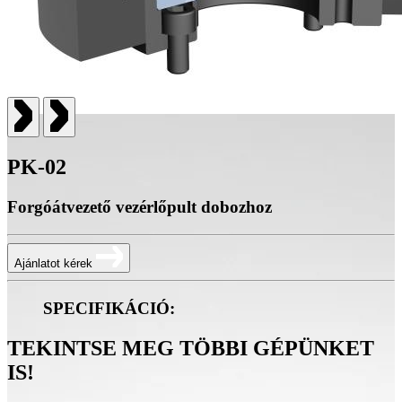
PK-02
Forgóátvezető vezérlőpult dobozhoz
Ajánlatot kérek
SPECIFIKÁCIÓ:
TEKINTSE MEG TÖBBI GÉPÜNKET
IS!