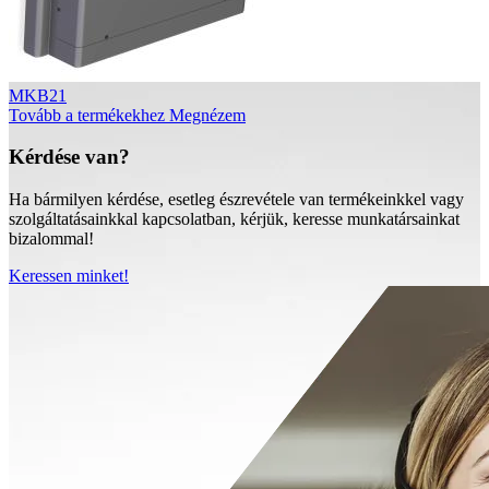
MKB21
Tovább a termékekhez
Megnézem
Kérdése van?
Ha bármilyen kérdése, esetleg észrevétele van termékeinkkel vagy
szolgáltatásainkkal kapcsolatban, kérjük, keresse munkatársainkat
bizalommal!
Keressen minket!