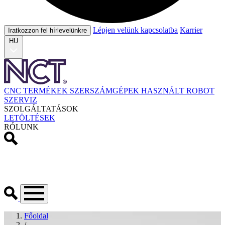
Lépjen velünk kapcsolatba
Karrier
Iratkozzon fel hírlevelünkre
HU
CNC TERMÉKEK
SZERSZÁMGÉPEK
HASZNÁLT
ROBOT
SZERVIZ
SZOLGÁLTATÁSOK
LETÖLTÉSEK
RÓLUNK
Főoldal
/