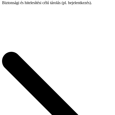
Biztonsági és hitelesítési célú tárolás (pl. bejelentkezés).