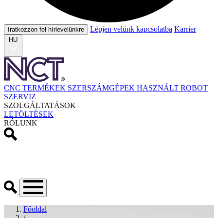
Lépjen velünk kapcsolatba
Karrier
Iratkozzon fel hírlevelünkre
HU
CNC TERMÉKEK
SZERSZÁMGÉPEK
HASZNÁLT
ROBOT
SZERVIZ
SZOLGÁLTATÁSOK
LETÖLTÉSEK
RÓLUNK
Főoldal
/