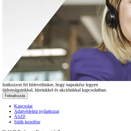
Iratkozzon fel hírlevelünkre, hogy naprakész legyen
újdonságainkkal, híreinkkel és akcióinkkal kapcsolatban.
Feliratkozás
Kapcsolat
Adatvédelmi nyilatkozat
ÁSZF
Sütik kezelése