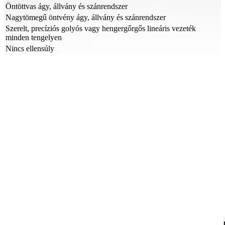
Öntöttvas ágy, állvány és szánrendszer
Nagytömegű öntvény ágy, állvány és szánrendszer
Szerelt, precíziós golyós vagy hengergőrgős lineáris vezeték
minden tengelyen
Nincs ellensúly