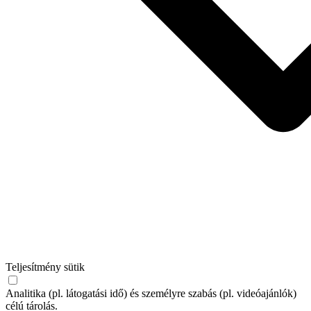
Teljesítmény sütik
Analitika (pl. látogatási idő) és személyre szabás (pl. videóajánlók)
célú tárolás.