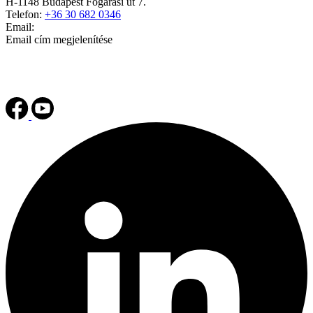
H-1148 Budapest Fogarasi út 7.
Telefon:
+36 30 682 0346
Email:
Email cím megjelenítése