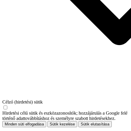
Célzó (hirdetési) sütik
Hirdetési célú sütik és eszközazonosítók; hozzájárulás a Google felé
történő adattovábbításhoz és személyre szabott hirdetésekhez.
Minden süti elfogadása
Sütik kezelése
Sütik elutasítása