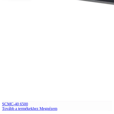
SCMC-40 6500
Tovább a termékekhez
Megnézem