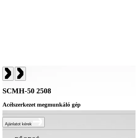
SCMH-50 2508
Acélszerkezet megmunkáló gép
Ajánlatot kérek