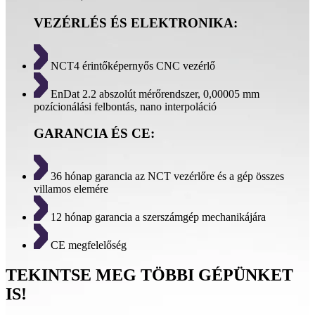
VEZÉRLÉS ÉS ELEKTRONIKA:
NCT4 érintőképernyős CNC vezérlő
EnDat 2.2 abszolút mérőrendszer, 0,00005 mm
pozícionálási felbontás, nano interpoláció
GARANCIA ÉS CE:
36 hónap garancia az NCT vezérlőre és a gép összes
villamos elemére
12 hónap garancia a szerszámgép mechanikájára
CE megfelelőség
TEKINTSE MEG TÖBBI GÉPÜNKET
IS!