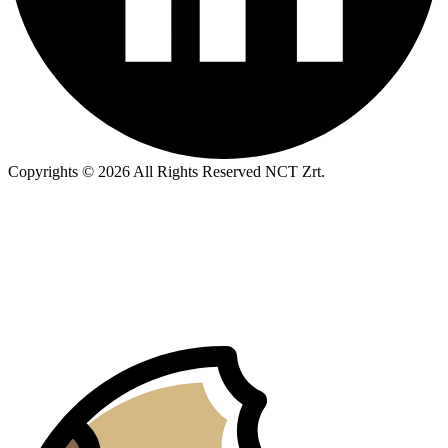
Copyrights © 2026 All Rights Reserved NCT Zrt.