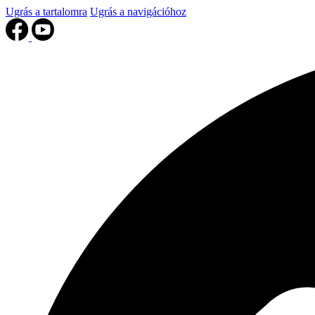
Ugrás a tartalomra
Ugrás a navigációhoz