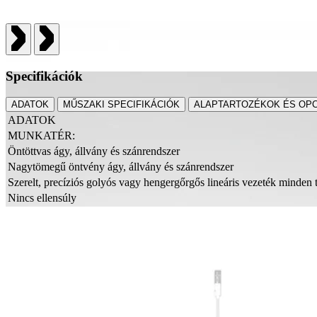
Specifikációk
ADATOK
MŰSZAKI SPECIFIKÁCIÓK
ALAPTARTOZÉKOK ÉS OP
ADATOK
MUNKATÉR:
Öntöttvas ágy, állvány és szánrendszer
Nagytömegű öntvény ágy, állvány és szánrendszer
Szerelt, precíziós golyós vagy hengergőrgős lineáris vezeték minden
Nincs ellensúly