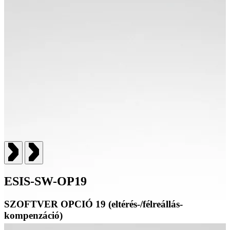
ESIS-SW-OP19
SZOFTVER OPCIÓ 19 (eltérés-/félreállás-
kompenzáció)