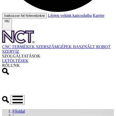
Lépjen velünk kapcsolatba
Karrier
Iratkozzon fel hírlevelünkre
HU
CNC TERMÉKEK
SZERSZÁMGÉPEK
HASZNÁLT
ROBOT
SZERVIZ
SZOLGÁLTATÁSOK
LETÖLTÉSEK
RÓLUNK
Főoldal
/