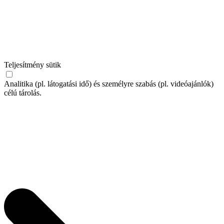
Teljesítmény sütik
Analitika (pl. látogatási idő) és személyre szabás (pl. videóajánlók)
célú tárolás.