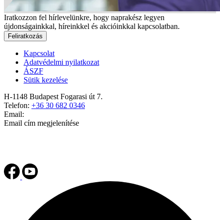
Iratkozzon fel hírlevelünkre, hogy naprakész legyen
újdonságainkkal, híreinkkel és akcióinkkal kapcsolatban.
Feliratkozás
Kapcsolat
Adatvédelmi nyilatkozat
ÁSZF
Sütik kezelése
H-1148 Budapest Fogarasi út 7.
Telefon:
+36 30 682 0346
Email:
Email cím megjelenítése