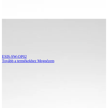
ESIS-SW-OP02
Tovább a termékekhez
Megnézem