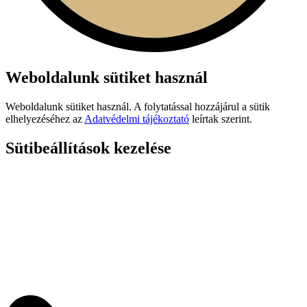
Weboldalunk sütiket használ
Weboldalunk sütiket használ. A folytatással hozzájárul a sütik
elhelyezéséhez az
Adatvédelmi tájékoztató
leírtak szerint.
Sütibeállítások kezelése