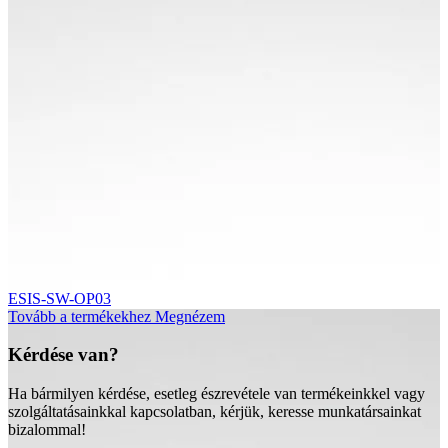
ESIS-SW-OP03
Tovább a termékekhez
Megnézem
Kérdése van?
Ha bármilyen kérdése, esetleg észrevétele van termékeinkkel vagy
szolgáltatásainkkal kapcsolatban, kérjük, keresse munkatársainkat
bizalommal!